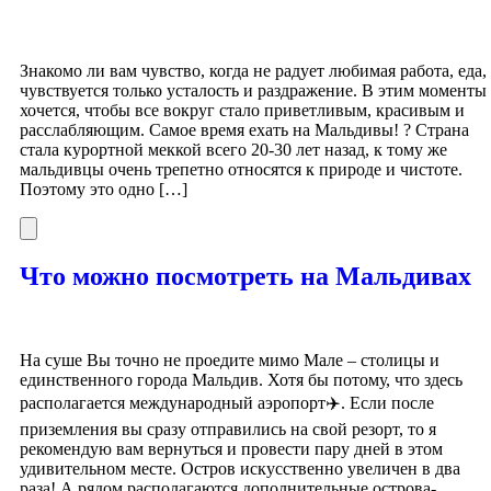
Знакомо ли вам чувство, когда не радует любимая работа, еда,
чувствуется только усталость и раздражение. В этим моменты
хочется, чтобы все вокруг стало приветливым, красивым и
расслабляющим. Самое время ехать на Мальдивы! ?️ Страна
стала курортной меккой всего 20-30 лет назад, к тому же
мальдивцы очень трепетно относятся к природе и чистоте.
Поэтому это одно […]
Что можно посмотреть на Мальдивах
На суше Вы точно не проедите мимо Мале – столицы и
единственного города Мальдив. Хотя бы потому, что здесь
располагается международный аэропорт✈️. Если после
приземления вы сразу отправились на свой резорт, то я
рекомендую вам вернуться и провести пару дней в этом
удивительном месте. Остров искусственно увеличен в два
раза! А рядом располагаются дополнительные острова-