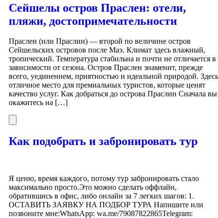
Сейшелы остров Праслен: отели,
пляжи, достопримечательности
Праслен (или Праслин) — второй по величине остров
Сейшельских островов после Маэ. Климат здесь влажный,
тропический. Температура стабильна и почти не отличается в
зависимости от сезона. Остров Праслен знаменит, прежде
всего, уединением, приятностью и идеальной природой. Здес
отличное место для премиальных туристов, которые ценят
качество услуг. Как добраться до острова Праслин Сначала вы
окажитесь на […]
Как подобрать и забронировать тур
Я ценю, время каждого, потому тур забронировать стало
максимально просто.Это можно сделать оффлайн,
обратившись в офис, либо онлайн за 7 легких шагов: 1.
ОСТАВИТЬ ЗАЯВКУ НА ПОДБОР ТУРА Напишите или
позвоните мне:WhatsApp: wa.me/79087822865Telegram: