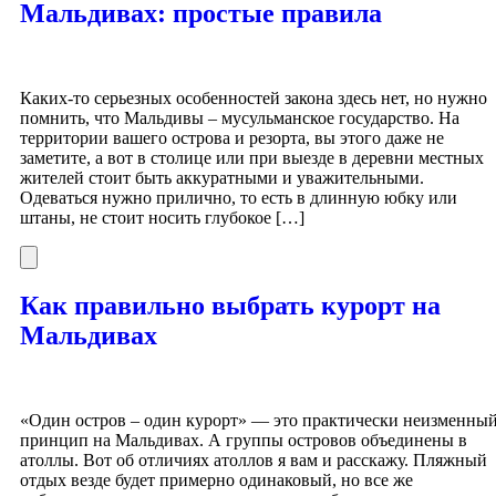
Мальдивах: простые правила
Каких-то серьезных особенностей закона здесь нет, но нужно
помнить, что Мальдивы – мусульманское государство. На
территории вашего острова и резорта, вы этого даже не
заметите, а вот в столице или при выезде в деревни местных
жителей стоит быть аккуратными и уважительными.
Одеваться нужно прилично, то есть в длинную юбку или
штаны, не стоит носить глубокое […]
Как правильно выбрать курорт на
Мальдивах
«Один остров – один курорт» — это практически неизменны
принцип на Мальдивах. А группы островов объединены в
атоллы. Вот об отличиях атоллов я вам и расскажу. Пляжный
отдых везде будет примерно одинаковый, но все же