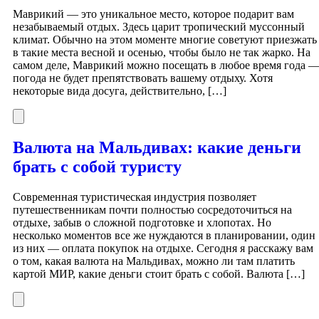
Маврикий — это уникальное место, которое подарит вам
незабываемый отдых. Здесь царит тропический муссонный
климат. Обычно на этом моменте многие советуют приезжать
в такие места весной и осенью, чтобы было не так жарко. На
самом деле, Маврикий можно посещать в любое время года 
погода не будет препятствовать вашему отдыху. Хотя
некоторые вида досуга, действительно, […]
Валюта на Мальдивах: какие деньги
брать с собой туристу
Современная туристическая индустрия позволяет
путешественникам почти полностью сосредоточиться на
отдыхе, забыв о сложной подготовке и хлопотах. Но
несколько моментов все же нуждаются в планировании, один
из них — оплата покупок на отдыхе. Сегодня я расскажу вам
о том, какая валюта на Мальдивах, можно ли там платить
картой МИР, какие деньги стоит брать с собой. Валюта […]