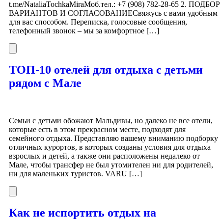
t.me/NataliaTochkaMiraМоб.тел.: +7 (908) 782-28-65 2. ПОДБОР
ВАРИАНТОВ И СОГЛАСОВАНИЕСвяжусь с вами удобным
для вас способом. Переписка, голосовые сообщения,
телефонный звонок – мы за комфортное […]
ТОП-10 отелей для отдыха с детьми
рядом с Мале
Семьи с детьми обожают Мальдивы, но далеко не все отели,
которые есть в этом прекрасном месте, подходят для
семейного отдыха. Представляю вашему вниманию подборку
отличных курортов, в которых созданы условия для отдыха
взрослых и детей, а также они расположены недалеко от
Мале, чтобы трансфер не был утомителен ни для родителей,
ни для маленьких туристов. VARU […]
Как не испортить отдых на