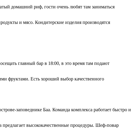
гатый домашний риф, гости очень любят там заниматься
родукты и мясо. Кондитерские изделия производятся
сещать главный бар в 18:00, в это время там подают
скими фруктами. Есть хороший выбор качественного
острове-заповеднике Баа. Команда комплекса работает быстро и
спа предлагает высококачественные процедуры. Шеф-повар