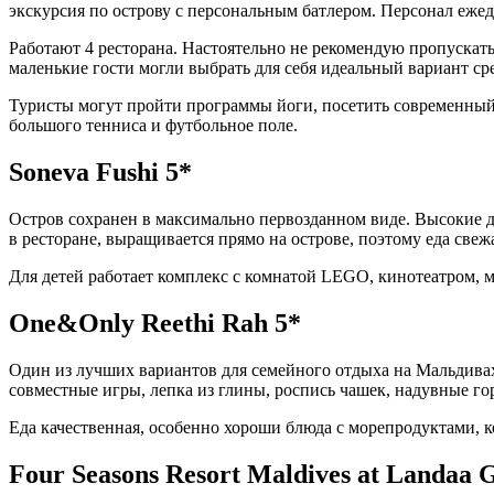
экскурсия по острову с персональным батлером. Персонал ежед
Работают 4 ресторана. Настоятельно не рекомендую пропускать
маленькие гости могли выбрать для себя идеальный вариант ср
Туристы могут пройти программы йоги, посетить современный 
большого тенниса и футбольное поле.
Soneva Fushi 5*
Остров сохранен в максимально первозданном виде. Высокие де
в ресторане, выращивается прямо на острове, поэтому еда свеж
Для детей работает комплекс с комнатой LEGO, кинотеатром, м
One&Only Reethi Rah 5*
Один из лучших вариантов для семейного отдыха на Мальдивах
совместные игры, лепка из глины, роспись чашек, надувные го
Еда качественная, особенно хороши блюда с морепродуктами, к
Four Seasons Resort Maldives at Landaa 