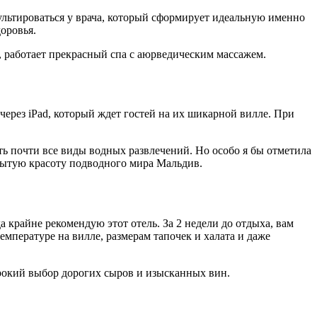
сультироваться у врача, который сформирует идеальную именно
доровья.
, работает прекрасный спа с аюрведическим массажем.
ерез iPad, который ждет гостей на их шикарной вилле. При
ть почти все виды водных развлечений. Но особо я бы отметила
рытую красоту подводного мира Мальдив.
а крайне рекомендую этот отель. За 2 недели до отдыха, вам
мпературе на вилле, размерам тапочек и халата и даже
ирокий выбор дорогих сыров и изысканных вин.