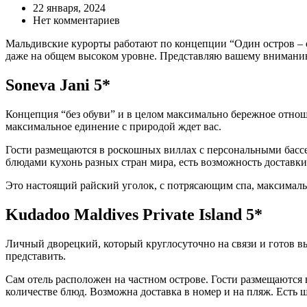
22 января, 2024
Нет комментариев
Мальдивские курорты работают по концепции “Один остров – о
даже на общем высоком уровне. Представляю вашему вниманию 
Soneva Jani 5*
Концепция “без обуви” и в целом максимально бережное отноше
максимальное единение с природой ждет вас.
Гости размещаются в роскошных виллах с персональными басс
блюдами кухонь разных стран мира, есть возможность доставки
Это настоящий райский уголок, с потрясающим спа, максимал
Kudadoo Maldives Private Island 5*
Личный дворецкий, который круглосуточно на связи и готов в
представить.
Сам отель расположен на частном острове. Гости размещаются в
количестве блюд. Возможна доставка в номер и на пляж. Есть