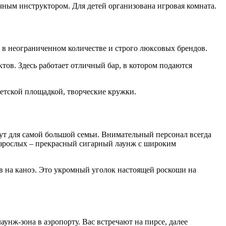
чным инструктором. Для детей организована игровая комната.
а в неограниченном количестве и строго люксовых брендов.
тов. Здесь работает отличный бар, в котором подаются
детской площадкой, творческие кружки.
ут для самой большой семьи. Внимательный персонал всегда
 взрослых – прекрасный сигарный лаунж с широким
в на каноэ. Это укромный уголок настоящей роскоши на
аунж-зона в аэропорту. Вас встречают на пирсе, далее