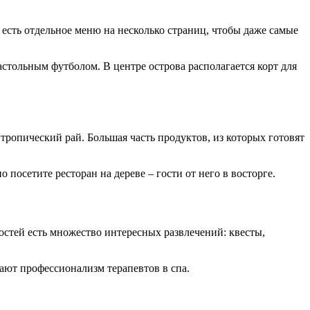
есть отдельное меню на несколько страниц, чтобы даже самые
стольным футболом. В центре острова располагается корт для
тропический рай. Большая часть продуктов, из которых готовят
осетите ресторан на дереве – гости от него в восторге.
остей есть множество интересных развлечений: квесты,
ают профессионализм терапевтов в спа.