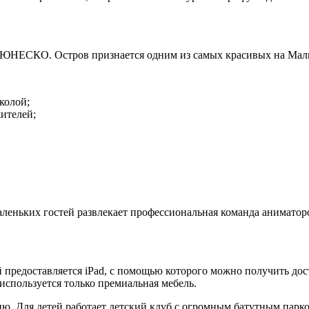
 ЮНЕСКО. Остров признается одним из самых красивых на Маль
колой;
ителей;
леньких гостей развлекает профессиональная команда аниматор
 предоставляется iPad, с помощью которого можно получить дос
используется только премиальная мебель.
. Для детей работает детский клуб с огромным батутным парко