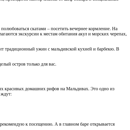
полюбоваться скатами – посетить вечернее кормление. На
лагаются экскурсии к местам обитания акул и морских черепах,
дит традиционный ужин с мальдивской кухней и барбекю. В
елый остров только для вас.
амых красивых домашних рифов на Мальдивах. Это одно из
 ждут:
 рекомендую к посещению. А в главном баре открывается