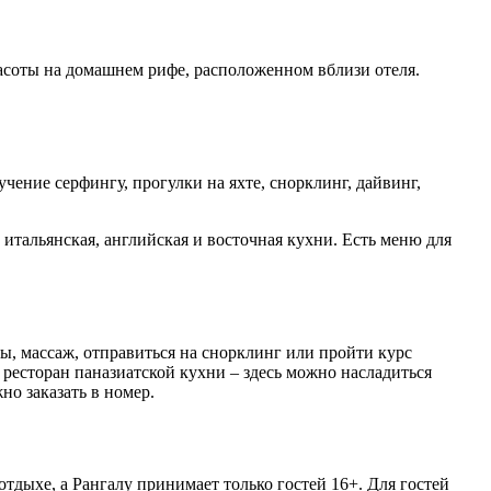
асоты на домашнем рифе, расположенном вблизи отеля.
чение серфингу, прогулки на яхте, снорклинг, дайвинг,
 итальянская, английская и восточная кухни. Есть меню для
, массаж, отправиться на снорклинг или пройти курс
 ресторан паназиатской кухни – здесь можно насладиться
о заказать в номер.
дыхе, а Рангалу принимает только гостей 16+. Для гостей