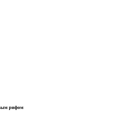
овым рифом