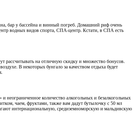
на, бар у бассейна и винный погреб. Домашний риф очень
центр водных видов спорта, СПА-центр. Кстати, в СПА есть
ут рассчитывать на отличную скидку и множество бонусов.
оздухе. В некоторых бунгало за качеством отдыха будет
я.
» и неограниченное количество алкогольных и безалкогольных
итком, чаем, фруктами, также вам дадут бутылочку с 50 мл
едлагают интернациональную, средиземноморскую и мальдивскую